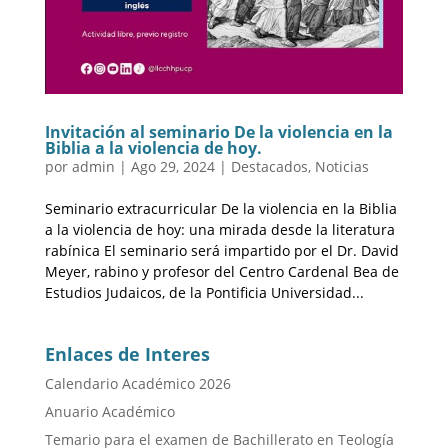
Invitación al seminario De la violencia en la
Biblia a la violencia de hoy.
por
admin
|
Ago 29, 2024
|
Destacados
,
Noticias
Seminario extracurricular De la violencia en la Biblia
a la violencia de hoy: una mirada desde la literatura
rabínica El seminario será impartido por el Dr. David
Meyer, rabino y profesor del Centro Cardenal Bea de
Estudios Judaicos, de la Pontificia Universidad...
Enlaces de Interes
Calendario Académico 2026
Anuario Académico
Temario para el examen de Bachillerato en Teología