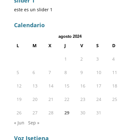
slider 1
este es un slider 1
Calendario
agosto 2024
L
M
X
J
V
S
D
1
2
3
4
5
6
7
8
9
10
11
12
13
14
15
16
17
18
19
20
21
22
23
24
25
26
27
28
29
30
31
« Jun
Sep »
Voz Isetiena