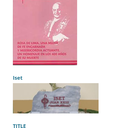
Iset
TITLE