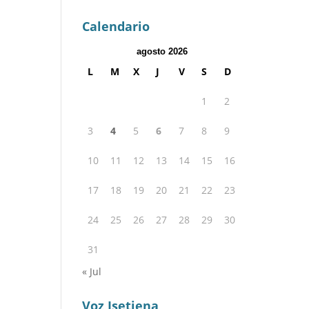
Calendario
agosto 2026
L
M
X
J
V
S
D
1
2
3
4
5
6
7
8
9
10
11
12
13
14
15
16
17
18
19
20
21
22
23
24
25
26
27
28
29
30
31
« Jul
Voz Isetiena