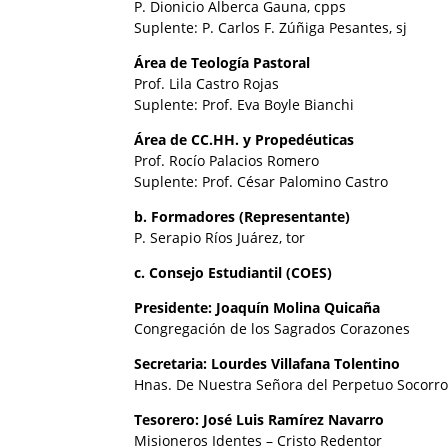
P. Dionicio Alberca Gauna, cpps
Suplente: P. Carlos F. Zúñiga Pesantes, sj
Área de Teología Pastoral
Prof. Lila Castro Rojas
Suplente: Prof. Eva Boyle Bianchi
Área de CC.HH. y Propedéuticas
Prof. Rocío Palacios Romero
Suplente: Prof. César Palomino Castro
b. Formadores (Representante)
P. Serapio Ríos Juárez, tor
c. Consejo Estudiantil (COES)
Presidente: Joaquín Molina Quicaña
Congregación de los Sagrados Corazones
Secretaria: Lourdes Villafana Tolentino
Hnas. De Nuestra Señora del Perpetuo Socorr
Tesorero: José Luis Ramírez Navarro
Misioneros Identes – Cristo Redentor