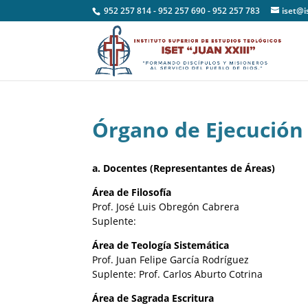
952 257 814 - 952 257 690 - 952 257 783
iset@i
Órgano de Ejecución
a. Docentes (Representantes de Áreas)
Área de Filosofía
Prof. José Luis Obregón Cabrera
Suplente:
Área de Teología Sistemática
Prof. Juan Felipe García Rodríguez
Suplente: Prof. Carlos Aburto Cotrina
Área de Sagrada Escritura