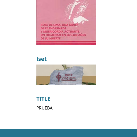
Iset
TITLE
PRUEBA