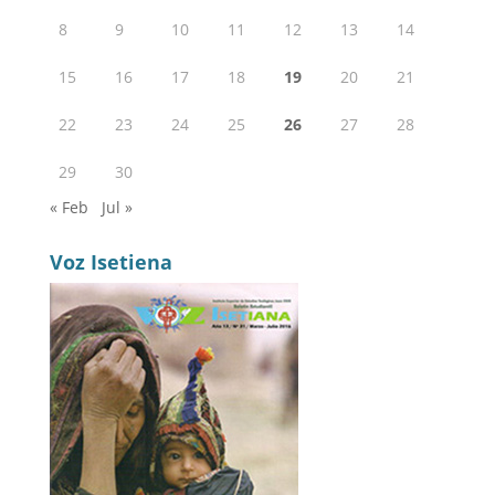
8
9
10
11
12
13
14
15
16
17
18
19
20
21
22
23
24
25
26
27
28
29
30
« Feb
Jul »
Voz Isetiena