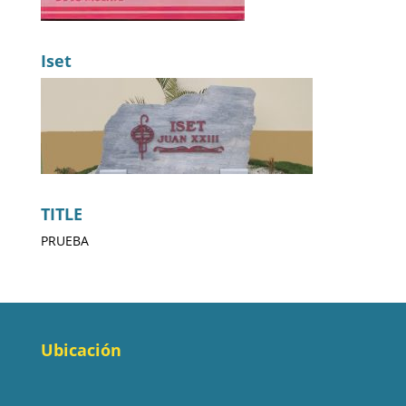
Iset
TITLE
PRUEBA
Ubicación