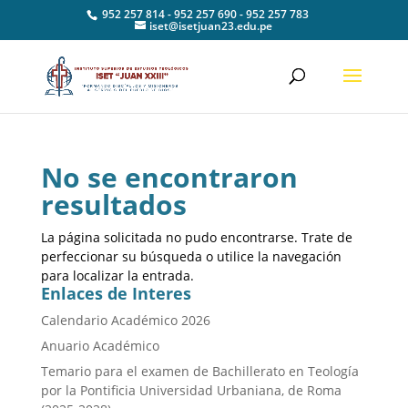
952 257 814 - 952 257 690 - 952 257 783
iset@isetjuan23.edu.pe
No se encontraron
resultados
La página solicitada no pudo encontrarse. Trate de
perfeccionar su búsqueda o utilice la navegación
para localizar la entrada.
Enlaces de Interes
Calendario Académico 2026
Anuario Académico
Temario para el examen de Bachillerato en Teología
por la Pontificia Universidad Urbaniana, de Roma