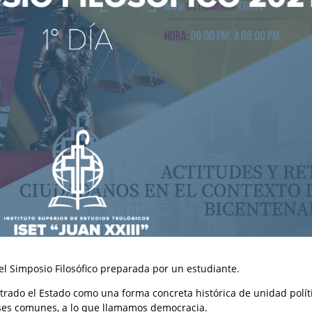
el Simposio Filosófico preparada por un estudiante.
trado el Estado como una forma concreta histórica de unidad políti
ses comunes, a lo que llamamos democracia.