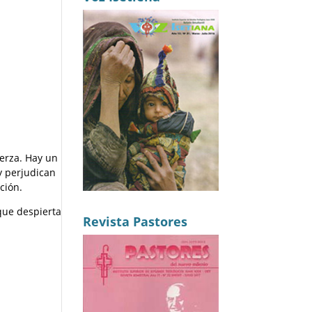
uerza. Hay un
y perjudican
ción.
 que despierta
Revista Pastores