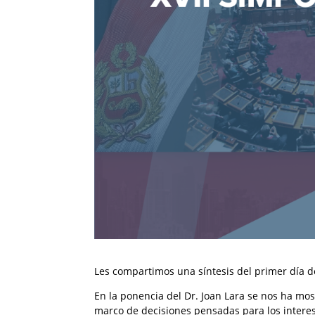
Les compartimos una síntesis del primer día d
En la ponencia del Dr. Joan Lara se nos ha mos
marco de decisiones pensadas para los intere