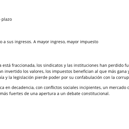
 plazo
 a sus ingresos. A mayor ingreso, mayor impuesto
a está fraccionada, los sindicatos y las instituciones han perdido f
n invertido los valores, los impuestos benefician al que más gana 
a y la legislación pierde poder por su confabulación con la corrup
ca en decadencia, con conflictos sociales incipientes, un mercado
 más fuertes de una apertura a un debate constitucional.