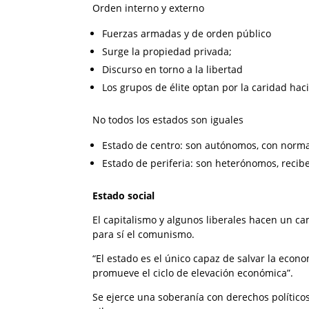
Orden interno y externo
Fuerzas armadas y de orden público
Surge la propiedad privada;
Discurso en torno a la libertad
Los grupos de élite optan por la caridad haci
No todos los estados son iguales
Estado de centro: son autónomos, con norma
Estado de periferia: son heterónomos, recib
Estado social
El capitalismo y algunos liberales hacen un ca
para sí el comunismo.
“El estado es el único capaz de salvar la econo
promueve el ciclo de elevación económica”.
Se ejerce una soberanía con derechos políticos