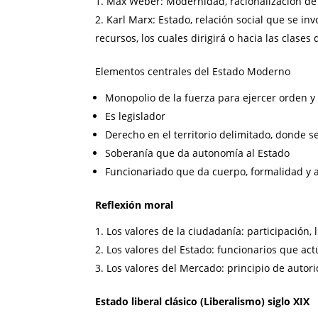
Max Weber: Modernidad, racionalización de l
Karl Marx: Estado, relación social que se inv
recursos, los cuales dirigirá o hacia las clase
Elementos centrales del Estado Moderno
Monopolio de la fuerza para ejercer orden y 
Es legislador
Derecho en el territorio delimitado, donde 
Soberanía que da autonomía al Estado
Funcionariado que da cuerpo, formalidad y 
Reflexión moral
Los valores de la ciudadanía: participación,
Los valores del Estado: funcionarios que act
Los valores del Mercado: principio de autori
Estado liberal clásico (Liberalismo) siglo XIX