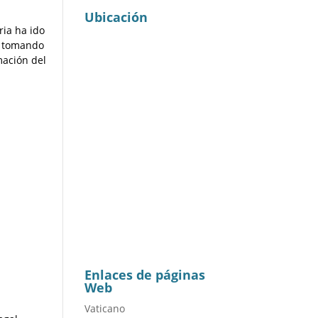
Ubicación
ria ha ido
o tomando
mación del
Enlaces de páginas
Web
Vaticano