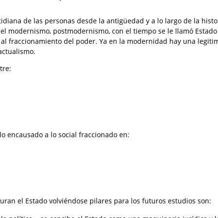
tidiana de las personas desde la antigüedad y a lo largo de la histo
 el modernismo, postmodernismo, con el tiempo se le llamó Estad
n al fraccionamiento del poder. Ya en la modernidad hay una legiti
actualismo.
tre:
o encausado a lo social fraccionado en:
turan el Estado volviéndose pilares para los futuros estudios son: