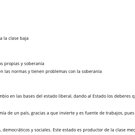
a la clase baja
s propias y soberanía
en las normas y tienen problemas con la soberanía
mbio en las bases del estado liberal, dando al Estado los deberes 
mía de un país, gracias a que invierte y es fuente de trabajos, pues
, democráticos y sociales. Este estado es productor de la clase me