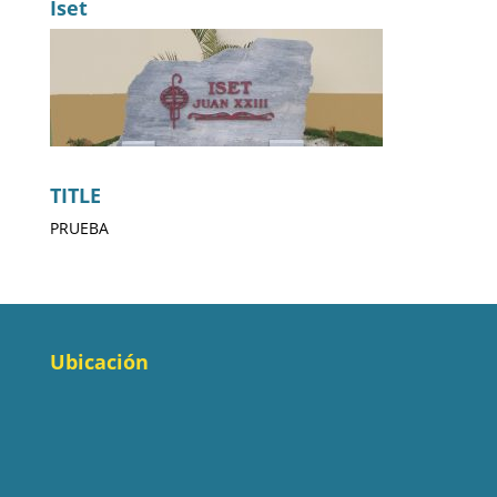
Iset
TITLE
PRUEBA
Ubicación