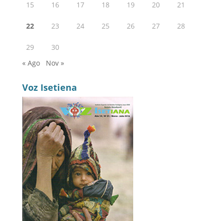
15
16
17
18
19
20
21
22
23
24
25
26
27
28
29
30
« Ago
Nov »
Voz Isetiena