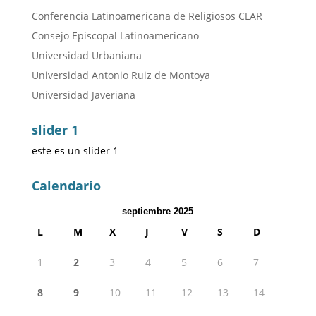
Conferencia Latinoamericana de Religiosos CLAR
Consejo Episcopal Latinoamericano
Universidad Urbaniana
Universidad Antonio Ruiz de Montoya
Universidad Javeriana
slider 1
este es un slider 1
Calendario
septiembre 2025
L
M
X
J
V
S
D
1
2
3
4
5
6
7
8
9
10
11
12
13
14