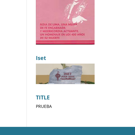
Iset
TITLE
PRUEBA