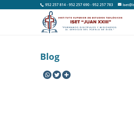
952 257 814 - 952 257 690 - 952 257 783
iset@i
Blog