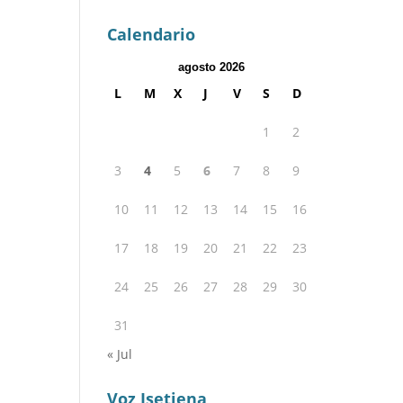
Calendario
agosto 2026
L
M
X
J
V
S
D
1
2
3
4
5
6
7
8
9
10
11
12
13
14
15
16
17
18
19
20
21
22
23
24
25
26
27
28
29
30
31
« Jul
Voz Isetiena