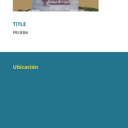
TITLE
PRUEBA
Ubicación