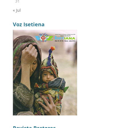
31
« Jul
Voz Isetiena
Revista Pastores