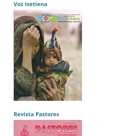
Voz Isetiena
Revista Pastores